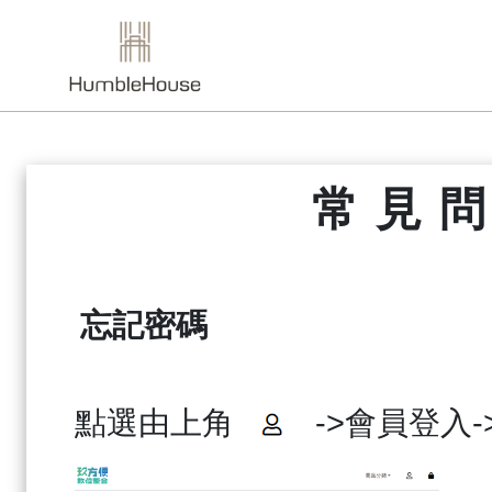
常見
忘記密碼
點選由上角
->
會員登入
-