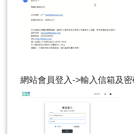
網站會員登入
->
輸入信箱及密