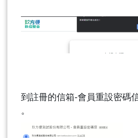
到註冊的信箱
-
會員重設密碼
。